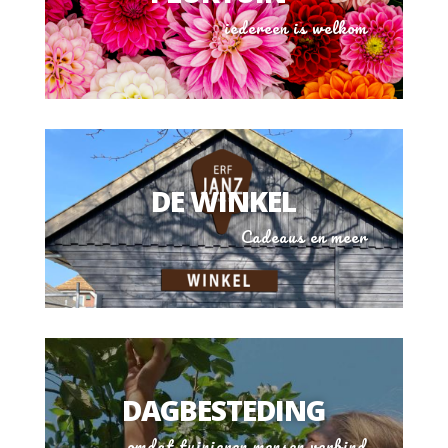
iedereen is welkom
DE WINKEL
Cadeaus en meer
DAGBESTEDING
omdat tuinieren mensen verbind