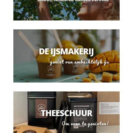
DE IJSMAKERIJ
geniet van ambachtelijk ijs
THEESCHUUR
Om even te genieten!